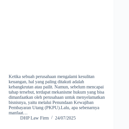
Ketika sebuah perusahaan mengalami kesulitan
keuangan, hal yang paling ditakuti adalah
kebangkrutan atau pailit. Namun, sebelum mencapai
tahap tersebut, terdapat mekanisme hukum yang bisa
dimanfaatkan oleh perusahaan untuk menyelamatkan
bisnisnya, yaitu melalui Penundaan Kewajiban
Pembayaran Utang (PKPU).Lalu, apa sebenarnya
manfaat…
DHP Law Firm
24/07/2025