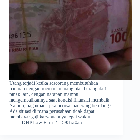
Utang terjadi ketika seseorang membutuhkan
bantuan dengan meminjam uang atau barang dari
pihak lain, dengan harapan mampu
mengembalikannya saat kondisi finansial membaik.
Namun, bagaimana jika perusahaan yang berutang?
Ada situasi di mana perusahaan tidak dapat
membayar gaji karyawannya tepat waktu.…
DHP Law Firm
15/01/2025