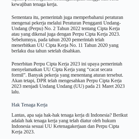
kewajiban tenaga kerja.
Sementara itu, pemerintah juga memperbaharui peraturan
mengenai pekerja melalui Peraturan Pengganti Undang-
Undang (Perpu) No. 2 Tahun 2022 tentang Cipta Kerja
atau yang dikenal juga dengan Perpu Cipta Kerja 2023.
Sebelumnya, pada tahun 2020 pemerintah telah
menerbitkan UU Cipta Kerja No. 11 Tahun 2020 yang
berlaku dua tahun setelah disahkan.
Penerbitan Perpu Cipta Kerja 2023 ini upaya pemerintah
menyelamatkan UU Cipta Kerja yang “cacat secara
formil”. Banyak pekerja yang menentang aturan tersebut.
Akan tetapi, DPR telah mengesahkan Perpu Cipta Kerja
2023 menjadi Undang Undang (UU) pada 21 Maret 2023
lalu.
Hak Tenaga Kerja
Lantas, apa saja hak-hak tenaga kerja di Indonesia? Berikut
adalah hak tenaga kerja yang telah diatur oleh hukum
Indonesia sesuai UU Ketenagakerjaan dan Perpu Cipta
Kerja 2023.