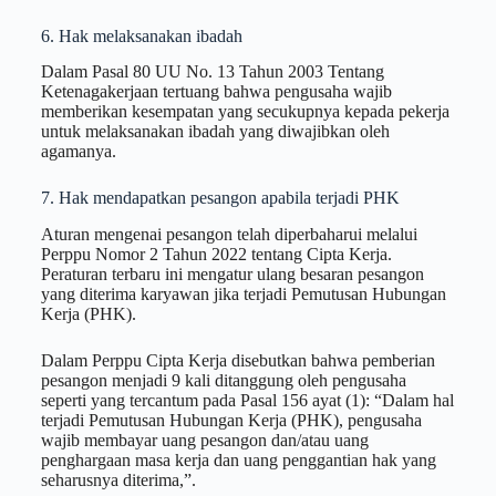
6. Hak melaksanakan ibadah
Dalam Pasal 80 UU No. 13 Tahun 2003 Tentang
Ketenagakerjaan tertuang bahwa pengusaha wajib
memberikan kesempatan yang secukupnya kepada pekerja
untuk melaksanakan ibadah yang diwajibkan oleh
agamanya.
7. Hak mendapatkan pesangon apabila terjadi PHK
Aturan mengenai pesangon telah diperbaharui melalui
Perppu Nomor 2 Tahun 2022 tentang Cipta Kerja.
Peraturan terbaru ini mengatur ulang besaran pesangon
yang diterima karyawan jika terjadi Pemutusan Hubungan
Kerja (PHK).
Dalam Perppu Cipta Kerja disebutkan bahwa pemberian
pesangon menjadi 9 kali ditanggung oleh pengusaha
seperti yang tercantum pada Pasal 156 ayat (1): “Dalam hal
terjadi Pemutusan Hubungan Kerja (PHK), pengusaha
wajib membayar uang pesangon dan/atau uang
penghargaan masa kerja dan uang penggantian hak yang
seharusnya diterima,”.