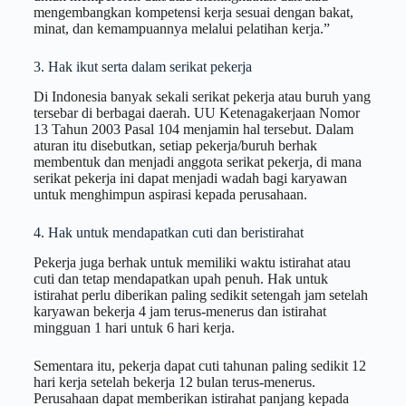
mengembangkan kompetensi kerja sesuai dengan bakat,
minat, dan kemampuannya melalui pelatihan kerja.”
3. Hak ikut serta dalam serikat pekerja
Di Indonesia banyak sekali serikat pekerja atau buruh yang
tersebar di berbagai daerah. UU Ketenagakerjaan Nomor
13 Tahun 2003 Pasal 104 menjamin hal tersebut. Dalam
aturan itu disebutkan, setiap pekerja/buruh berhak
membentuk dan menjadi anggota serikat pekerja, di mana
serikat pekerja ini dapat menjadi wadah bagi karyawan
untuk menghimpun aspirasi kepada perusahaan.
4. Hak untuk mendapatkan cuti dan beristirahat
Pekerja juga berhak untuk memiliki waktu istirahat atau
cuti dan tetap mendapatkan upah penuh. Hak untuk
istirahat perlu diberikan paling sedikit setengah jam setelah
karyawan bekerja 4 jam terus-menerus dan istirahat
mingguan 1 hari untuk 6 hari kerja.
Sementara itu, pekerja dapat cuti tahunan paling sedikit 12
hari kerja setelah bekerja 12 bulan terus-menerus.
Perusahaan dapat memberikan istirahat panjang kepada