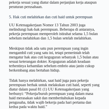
pekerja sesuai yang diatur dalam perjanjian kerja ataupun
peraturan perusahaan.
5. Hak cuti melahirkan dan cuti haid untuk perempuan
UU Ketenagakerjaan Nomor 13 Tahun 2003 juga
melindungi hak-hak perempuan. Beberapa di antaranya,
pekerja perempuan memperoleh istirahat selama 1,5 bulan
sebelum melahirkan dan 1,5 bulan setelah melahirkan.
Meskipun tidak ada satu pun perempuan yang ingin
mengambil cuti yang satu ini, tetapi pemerintah telah
mengatur hak atas cuti keguguran sebanyak 1,5 bulan atau
sesuai keterangan dokter. Keguguran adalah keadaan
terhentinya kehamilan sebelum embrio atau janin cukup
berkembang atau bertahan hidup.
Tidak hanya melahirkan, saat haid juga para pekerja
perempuan berhak untuk melakukan cuti haid, seperti yang
diatur dalam pasal 81 (1) UU Ketenagakerjaan yang
berbunyi: “Pekerja/buruh perempuan yang dalam masa
haid merasakan sakit dan memberitahukan kepada
pengusaha, tidak wajib bekerja pada hari pertama dan
kedua pada waktu haid.”