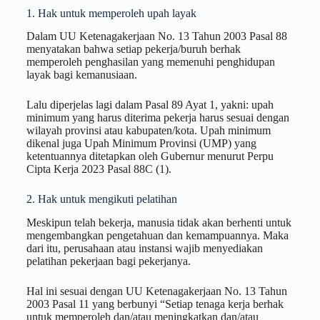
1. Hak untuk memperoleh upah layak
Dalam UU Ketenagakerjaan No. 13 Tahun 2003 Pasal 88
menyatakan bahwa setiap pekerja/buruh berhak
memperoleh penghasilan yang memenuhi penghidupan
layak bagi kemanusiaan.
Lalu diperjelas lagi dalam Pasal 89 Ayat 1, yakni: upah
minimum yang harus diterima pekerja harus sesuai dengan
wilayah provinsi atau kabupaten/kota. Upah minimum
dikenal juga Upah Minimum Provinsi (UMP) yang
ketentuannya ditetapkan oleh Gubernur menurut Perpu
Cipta Kerja 2023 Pasal 88C (1).
2. Hak untuk mengikuti pelatihan
Meskipun telah bekerja, manusia tidak akan berhenti untuk
mengembangkan pengetahuan dan kemampuannya. Maka
dari itu, perusahaan atau instansi wajib menyediakan
pelatihan pekerjaan bagi pekerjanya.
Hal ini sesuai dengan UU Ketenagakerjaan No. 13 Tahun
2003 Pasal 11 yang berbunyi “Setiap tenaga kerja berhak
untuk memperoleh dan/atau meningkatkan dan/atau