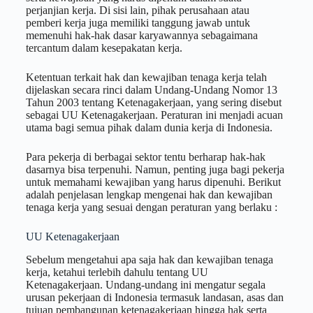
perjanjian kerja. Di sisi lain, pihak perusahaan atau
pemberi kerja juga memiliki tanggung jawab untuk
memenuhi hak-hak dasar karyawannya sebagaimana
tercantum dalam kesepakatan kerja.
Ketentuan terkait hak dan kewajiban tenaga kerja telah
dijelaskan secara rinci dalam Undang-Undang Nomor 13
Tahun 2003 tentang Ketenagakerjaan, yang sering disebut
sebagai UU Ketenagakerjaan. Peraturan ini menjadi acuan
utama bagi semua pihak dalam dunia kerja di Indonesia.
Para pekerja di berbagai sektor tentu berharap hak-hak
dasarnya bisa terpenuhi. Namun, penting juga bagi pekerja
untuk memahami kewajiban yang harus dipenuhi. Berikut
adalah penjelasan lengkap mengenai hak dan kewajiban
tenaga kerja yang sesuai dengan peraturan yang berlaku :
UU Ketenagakerjaan
Sebelum mengetahui apa saja hak dan kewajiban tenaga
kerja, ketahui terlebih dahulu tentang UU
Ketenagakerjaan. Undang-undang ini mengatur segala
urusan pekerjaan di Indonesia termasuk landasan, asas dan
tujuan pembangunan ketenagakerjaan hingga hak serta