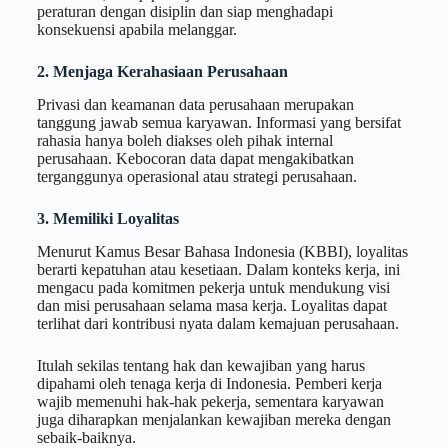
peraturan dengan disiplin dan siap menghadapi
konsekuensi apabila melanggar.
2. Menjaga Kerahasiaan Perusahaan
Privasi dan keamanan data perusahaan merupakan
tanggung jawab semua karyawan. Informasi yang bersifat
rahasia hanya boleh diakses oleh pihak internal
perusahaan. Kebocoran data dapat mengakibatkan
terganggunya operasional atau strategi perusahaan.
3. Memiliki Loyalitas
Menurut Kamus Besar Bahasa Indonesia (KBBI), loyalitas
berarti kepatuhan atau kesetiaan. Dalam konteks kerja, ini
mengacu pada komitmen pekerja untuk mendukung visi
dan misi perusahaan selama masa kerja. Loyalitas dapat
terlihat dari kontribusi nyata dalam kemajuan perusahaan.
Itulah sekilas tentang hak dan kewajiban yang harus
dipahami oleh tenaga kerja di Indonesia. Pemberi kerja
wajib memenuhi hak-hak pekerja, sementara karyawan
juga diharapkan menjalankan kewajiban mereka dengan
sebaik-baiknya.