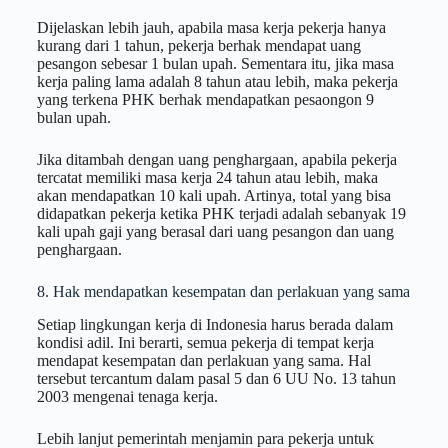
Dijelaskan lebih jauh, apabila masa kerja pekerja hanya
kurang dari 1 tahun, pekerja berhak mendapat uang
pesangon sebesar 1 bulan upah. Sementara itu, jika masa
kerja paling lama adalah 8 tahun atau lebih, maka pekerja
yang terkena PHK berhak mendapatkan pesaongon 9
bulan upah.
Jika ditambah dengan uang penghargaan, apabila pekerja
tercatat memiliki masa kerja 24 tahun atau lebih, maka
akan mendapatkan 10 kali upah. Artinya, total yang bisa
didapatkan pekerja ketika PHK terjadi adalah sebanyak 19
kali upah gaji yang berasal dari uang pesangon dan uang
penghargaan.
8. Hak mendapatkan kesempatan dan perlakuan yang sama
Setiap lingkungan kerja di Indonesia harus berada dalam
kondisi adil. Ini berarti, semua pekerja di tempat kerja
mendapat kesempatan dan perlakuan yang sama. Hal
tersebut tercantum dalam pasal 5 dan 6 UU No. 13 tahun
2003 mengenai tenaga kerja.
Lebih lanjut pemerintah menjamin para pekerja untuk